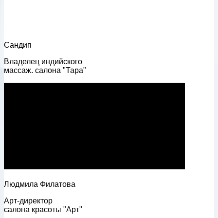
Сандип
Владелец индийского
массаж. салона "Тара"
Людмила Филатова
Арт-директор
салона красоты "Арт"