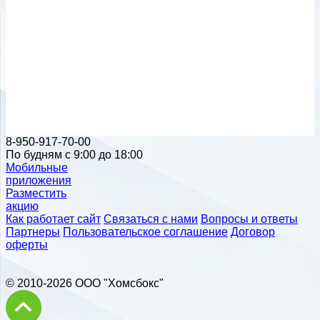
8-950-917-70-00
По будням с 9:00 до 18:00
Мобильные
приложения
Разместить
акцию
Как работает сайт
Связаться с нами
Вопросы и ответы
Партнеры
Пользовательское соглашение
Договор
оферты
© 2010-2026 ООО "Хомсбокс"