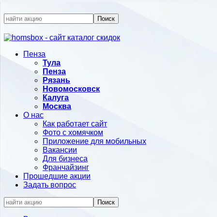
Поиск
Пенза
Тула
Пенза
Рязань
Новомосковск
Калуга
Москва
О нас
Как работает сайт
Фото с хомячком
Приложение для мобильных
Вакансии
Для бизнеса
Франчайзинг
Прошедшие акции
Задать вопрос
Поиск