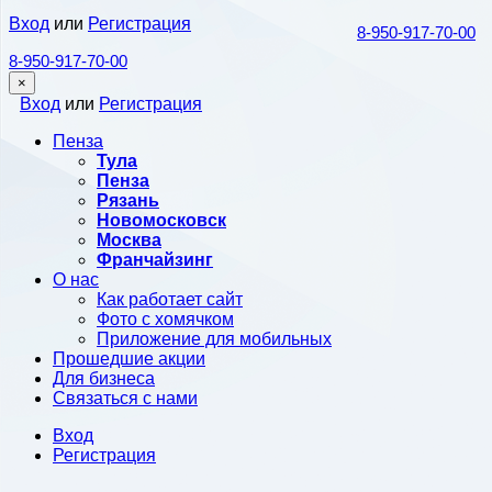
Вход
или
Регистрация
8-950-917-70-00
8-950-917-70-00
×
Вход
или
Регистрация
Пенза
Тула
Пенза
Рязань
Новомосковск
Москва
Франчайзинг
О нас
Как работает сайт
Фото с хомячком
Приложение для мобильных
Прошедшие акции
Для бизнеса
Связаться с нами
Вход
Регистрация